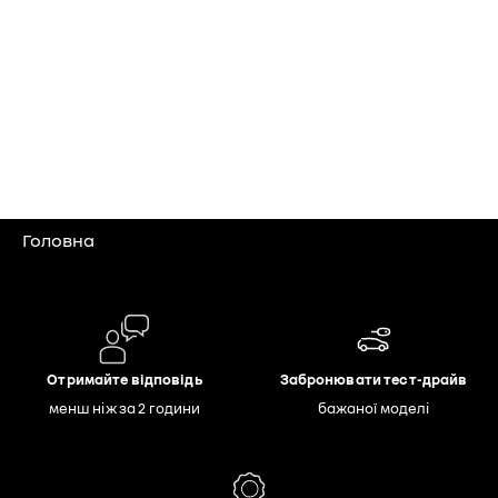
Головна
Отримайте відповідь
Забронювати тест-драйв
менш ніж за 2 години
бажаної моделі