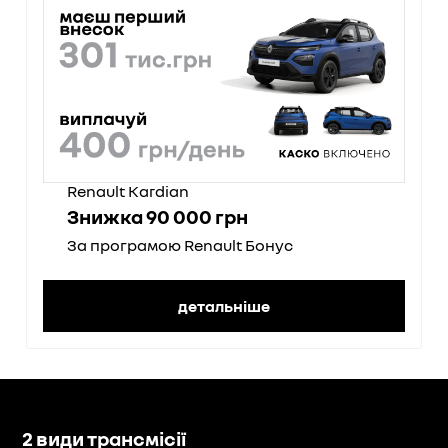
Renault Kardian
Знижка 90 000 грн
За програмою Renault Бонус
детальніше
2 види трансмісії