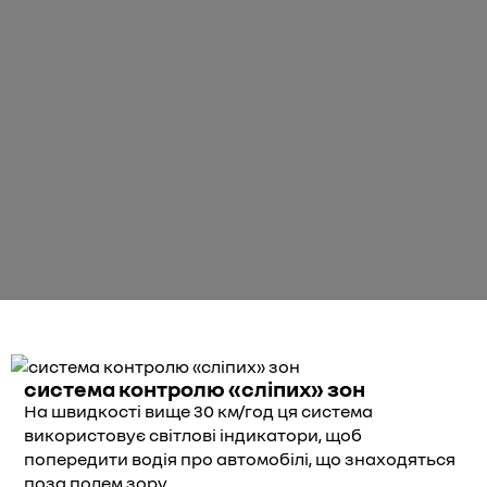
система контролю «сліпих» зон
На швидкості вище 30 км/год ця система
використовує світлові індикатори, щоб
попередити водія про автомобілі, що знаходяться
поза полем зору.