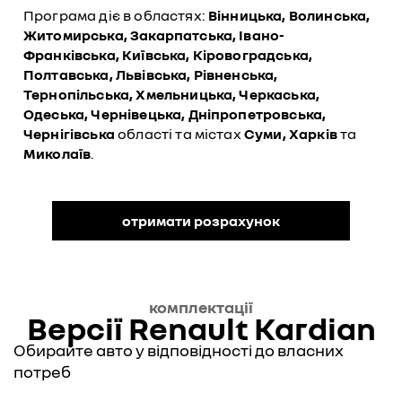
Програма діє в областях:
Вінницька, Волинська,
Житомирська, Закарпатська, Івано-
Франківська, Київська, Кіровоградська,
Полтавська, Львівська, Рівненська,
Тернопільська, Хмельницька, Черкаська,
Одеська, Чернівецька, Дніпропетровська,
Чернігівська
області та містах
Суми, Харків
та
Миколаїв
.
отримати розрахунок
комплектації
Версії Renault Kardian
Обирайте авто у відповідності до власних
потреб