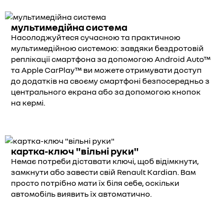
мультимедійна система
Насолоджуйтеся сучасною та практичною
мультимедійною системою: завдяки бездротовій
реплікації смартфона за допомогою Android Auto™
та Apple CarPlay™ ви можете отримувати доступ
до додатків на своєму смартфоні безпосередньо з
центрального екрана або за допомогою кнопок
на кермі.
картка-ключ "вільні руки"
Немає потреби діставати ключі, щоб відімкнути,
замкнути або завести свій Renault Kardian. Вам
просто потрібно мати їх біля себе, оскільки
автомобіль виявить їх автоматично.