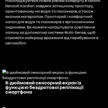
Насолоджуйтеся новим рівнем комфорту в салоні
Renault Kardian завдяки затишному простору,
орієнтованому на водія та пасажирів, а також
якісним матеріалам. Просторий і комфортний
салон для водія та пасажирів з ергономічними
сидіннями. Ви можете налаштувати освітлення
салону за допомогою системи Multi-Sense, щоб
отримати найкращі враження від перебування в
автомобілі.
8-дюймовий сенсорний екран із
функцією бездротової реплікації
смартфона