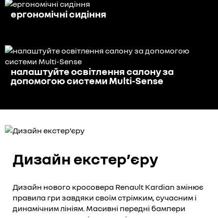
ергономічні сидіння
налаштуйте освітлення салону за
допомогою системи Multi-Sense
Дизайн екстер’єру
Дизайн нового кросовера Renault Kardian змінює
правила гри завдяки своїм стрімким, сучасним і
динамічним лініям. Масивні передні бампери