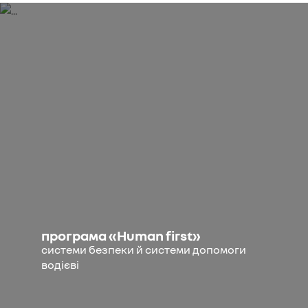
програма «Human first»
системи безпеки й системи допомоги
водієві