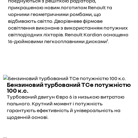
поєднуються з решіткою радіатора,
прикрашеною новим логотипом Renault та
чорними геометричними ромбами, що
відбивають світло. Дворівневе фірмове
освітлення виконане з використанням потужних
світлодіодних ліхтарів. Renault Kardian оснащено
16-дюймовими легкосплавними дисками¹.
Бензиновий турбований TCe потужністю
100 к.с.
Турбований двигун Євро 6 із низькою витратою
пального. Крутний момент і потужність
гарантують ефективність й універсальність на
щоденній основі.