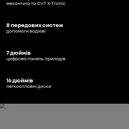
механічна та CVT X-Tronic
8 передових систем
допомоги водієві
7 дюймів
цифрова панель приладів
16 дюймів
легкосплавні диски