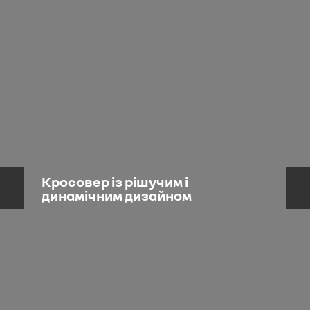
Кросовер із рішучим і
динамічним дизайном