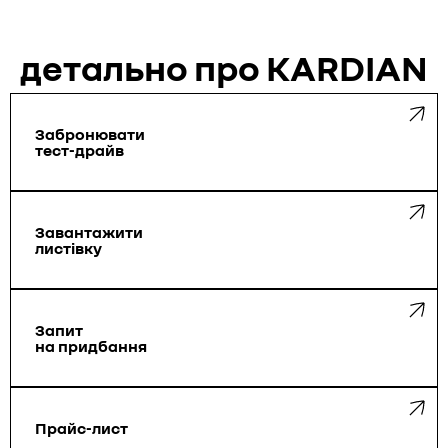
детально про KARDIAN
Забронювати
тест-драйв
Завантажити
листівку
Запит
на придбання
Прайс-лист