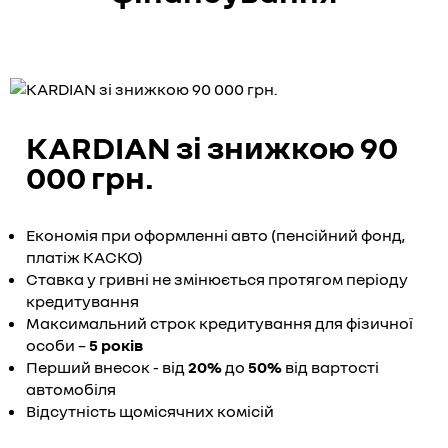
KARDIAN зі знижкою 90
000 грн.
Економія при оформленні авто (пенсійний фонд,
платіж КАСКО)
Ставка у гривні не змінюється протягом періоду
кредитування
Максимальний строк кредитування для фізичної
особи –
5 років
Перший внесок - від
20%
до
50%
від вартості
автомобіля
Відсутність щомісячних комісій