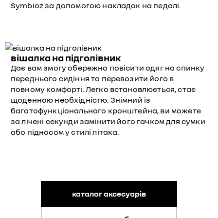
Symbioz за допомогою накладок на педалі.
вішалка на підголівник
Дає вам змогу обережно повісити одяг на спинку
переднього сидіння та перевозити його в
повному комфорті. Легко встановлюється, стає
щоденною необхідністю. Знімний із
багатофункціонального кронштейна, ви можете
за лічені секунди замінити його гачком для сумки
або підносом у стилі літака.
каталог аксесуарів