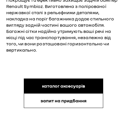
Покращує та ефективно захищає задній бампер
Renault Symbioz. Виготовлена з полірованої
нержавкої сталі з рельєфними деталями,
накладка на поріг багажника додає стильного
вигляду задній частині вашого автомобіля.
Багажні сітки надійно утримують ваші речі на
місці під час транспортування, незалежно від
того, чи вони розташовані горизонтально чи
вертикально.
каталог аксесуарів
запит на придбання