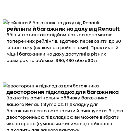
рейлінги й багажник на даху від Renault
Збільште вантажопідйомність за допомогою
поперечних рейлінгів, здатних перевозити до 80
кг вантажу (включно з рейлінгами). Практичні й
міцні багажники на даху доступні в різних
розмірах та об'ємах: 380, 480 або 630 л.
двостороння підкладка для багажника
Захистіть оригінальну оббивку багажника
вашого Renault Symbioz. Підкладку для
багажника легко встановити й очищувати. З цією
двосторонньою підкладкою ви можете вибрати,
яка сторона (гумова чи килимова) найкраще
підходить для вашого вантажу.