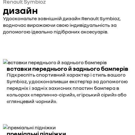
Renault Symbioz
дизайн
Удоскональте зовнішній дизайн Renault Symbioz,
водночас виражаючи свою індивідуальність за
допомогою ідеально підібраних аксесуарів.
вставки переднього й заднього бамперів
Підкресліть спортивний характер і стиль вашого
Symbioz, удосконаливши екстер'єр за допомогою
передніх і задніх захисних пластин бампера в
кольорах «перлинно-сірий», «гірський сірий» або
«глянцевий чорний».
преміальні підніжки