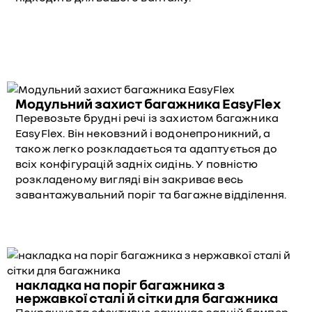
Модульний захист багажника EasyFlex
Перевозьте брудні речі із захистом багажника
EasyFlex. Він нековзний і водонепроникний, а
також легко розкладається та адаптується до
всіх конфігурацій задніх сидінь. У повністю
розкладеному вигляді він закриває весь
завантажувальний поріг та багажне відділення.
накладка на поріг багажника з
нержавкої сталі й сітки для багажника