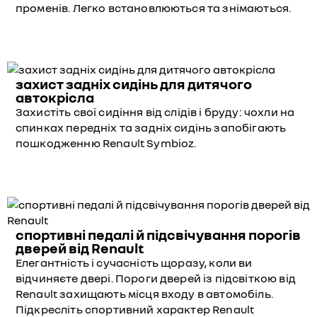
променів. Легко встановлюються та знімаються.
захист задніх сидінь для дитячого
автокрісла
Захистіть свої сидіння від слідів і бруду: чохли на
спинках передніх та задніх сидінь запобігають
пошкодженню Renault Symbioz.
спортивні педалі й підсвічування порогів
дверей від Renault
Елегантність і сучасність щоразу, коли ви
відчиняєте двері. Пороги дверей із підсвіткою від
Renault захищають місця входу в автомобіль.
Підкресліть спортивний характер Renault