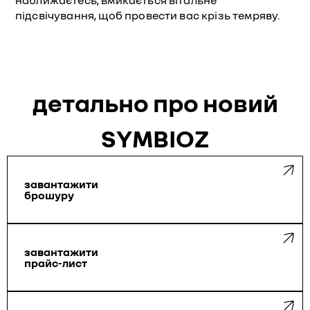
наближаєтесь, вмикається вітальне
підсвічування, щоб провести вас крізь темряву.
детально про новий
SYMBIOZ
завантажити
брошуру
завантажити
прайс-лист