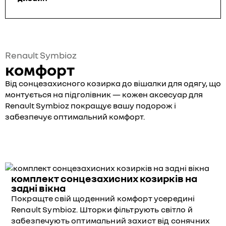
Renault Symbioz
комфорт
Від сонцезахисного козирка до вішалки для одягу, що
монтується на підголівник — кожен аксесуар для
Renault Symbioz покращує вашу подорож і
забезпечує оптимальний комфорт.
комплект сонцезахисних козирків на
задні вікна
Покращте свій щоденний комфорт усередині
Renault Symbioz. Шторки фільтрують світло й
забезпечують оптимальний захист від сонячних